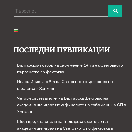
ПОСЛЕДНИ ПУБЛИКАЦИИ
Българският отбор на сабя жени е 14-ти на Световното
първенство по фехтовка
Йоана Илиева е 9-а на Световното първенство по
фехтовка в Хонконг
Четири състезателки на Българска фехтовална
академия ще играят във финалите на сабя жени на СП в
Хонконг
Шест представители на Българска фехтовална
академия ще играят на Световното по фехтовка в