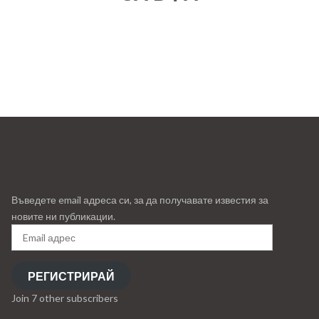
Въведете email адреса си, за да получавате известия за
новите ни публикации.
РЕГИСТРИРАЙ
Join 7 other subscribers