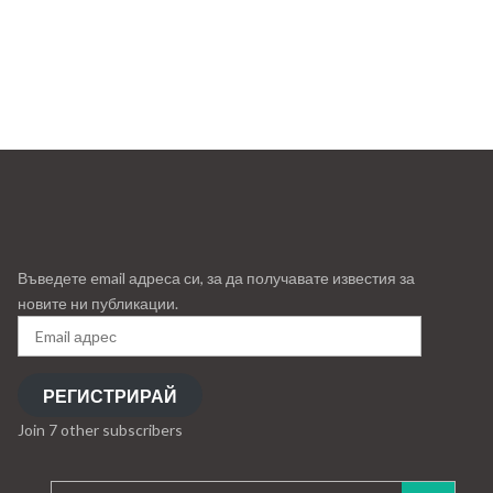
Въведете email адреса си, за да получавате известия за
новите ни публикации.
Email
адрес
РЕГИСТРИРАЙ
Join 7 other subscribers