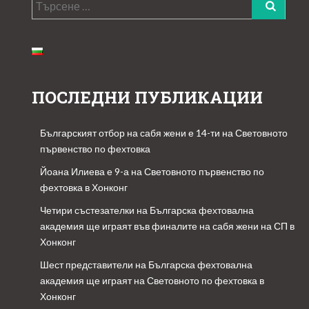
Търсене
за:
ПОСЛЕДНИ ПУБЛИКАЦИИ
Българският отбор на сабя жени е 14-ти на Световното
първенство по фехтовка
Йоана Илиева е 9-а на Световното първенство по
фехтовка в Хонконг
Четири състезателки на Българска фехтовална
академия ще играят във финалите на сабя жени на СП в
Хонконг
Шест представители на Българска фехтовална
академия ще играят на Световното по фехтовка в
Хонконг