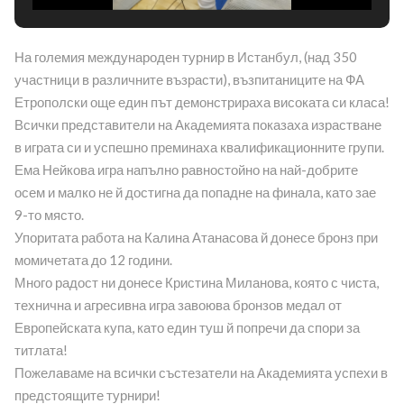
На големия международен турнир в Истанбул, (над 350
участници в различните възрасти), възпитаниците на ФА
Етрополски още един път демонстрираха високата си класа!
Всички представители на Академията показаха израстване
в играта си и успешно преминаха квалификационните групи.
Ема Нейкова игра напълно равностойно на най-добрите
осем и малко не й достигна да попадне на финала, като зае
9-то място.
Упоритата работа на Калина Атанасова й донесе бронз при
момичетата до 12 години.
Много радост ни донесе Кристина Миланова, която с чиста,
технична и агресивна игра завоюва бронзов медал от
Европейската купа, като един туш й попречи да спори за
титлата!
Пожелаваме на всички състезатели на Академията успехи в
предстоящите турнири!