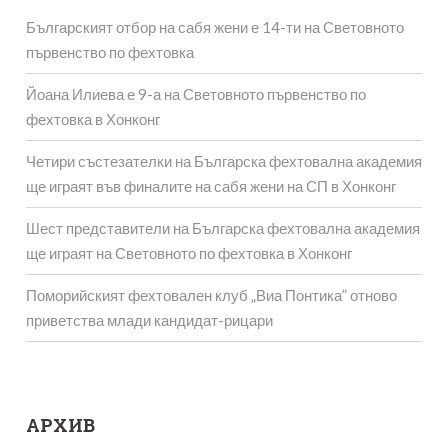
Българският отбор на сабя жени е 14-ти на Световното
първенство по фехтовка
Йоана Илиева е 9-а на Световното първенство по
фехтовка в Хонконг
Четири състезателки на Българска фехтовална академия
ще играят във финалите на сабя жени на СП в Хонконг
Шест представители на Българска фехтовална академия
ще играят на Световното по фехтовка в Хонконг
Поморийският фехтовален клуб „Виа Понтика” отново
приветства млади кандидат-рицари
АРХИВ