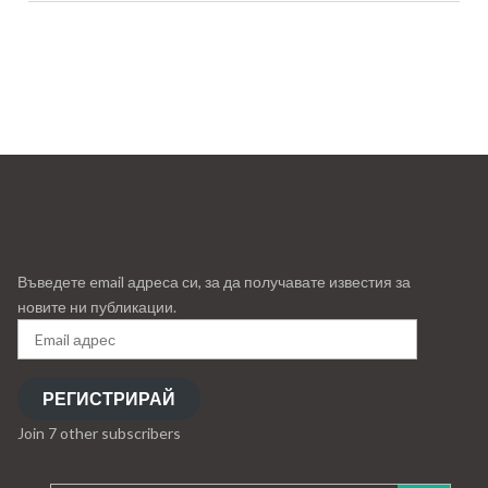
Въведете email адреса си, за да получавате известия за
новите ни публикации.
Email
адрес
РЕГИСТРИРАЙ
Join 7 other subscribers