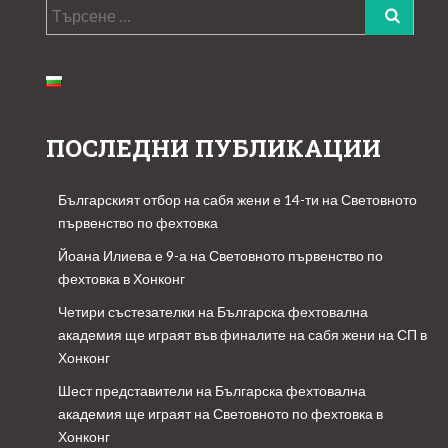
Търсене
за:
ПОСЛЕДНИ ПУБЛИКАЦИИ
Българският отбор на сабя жени е 14-ти на Световното
първенство по фехтовка
Йоана Илиева е 9-а на Световното първенство по
фехтовка в Хонконг
Четири състезателки на Българска фехтовална
академия ще играят във финалите на сабя жени на СП в
Хонконг
Шест представители на Българска фехтовална
академия ще играят на Световното по фехтовка в
Хонконг