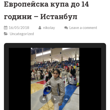
Европейска купа до 14
години – Истанбул
16/05/2018
nikolay
Leave a comment
Uncategorized