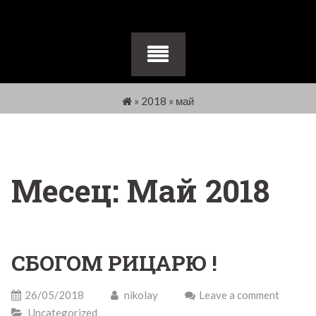
»
2018
»
май
Месец:
Май 2018
СБОГОМ РИЦАРЮ !
26/05/2018
nikolay
Leave a comment
Uncategorized