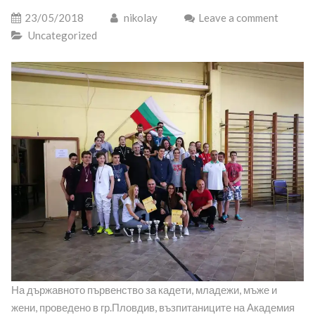
23/05/2018
nikolay
Leave a comment
Uncategorized
На държавното първенство за кадети, младежи, мъже и
жени, проведено в гр.Пловдив, възпитаниците на Академия