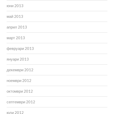
юни 2013
май 2013
април 2013
март 2013
февруари 2013
януари 2013
декември 2012
ноември 2012
октомври 2012
септември 2012
юли 2012