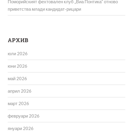
Поморийският фехтовален клуб „Виа Понтика” отново
приветства млади кандидат-рицари
АРХИВ
юли 2026
юни 2026
май 2026
април 2026
март 2026
февруари 2026
януари 2026