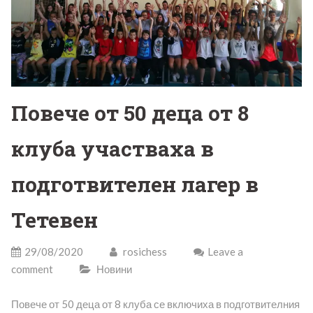
Повече от 50 деца от 8
клуба участваха в
подготвителен лагер в
Тетевен
29/08/2020
rosichess
Leave a
comment
Новини
Повече от 50 деца от 8 клуба се включиха в подготвителния