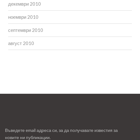
декември 2010
ноември 2010
септември 2010
август 2010
Въведете email адреса си, за да получавате известия за
новите ни публикации.