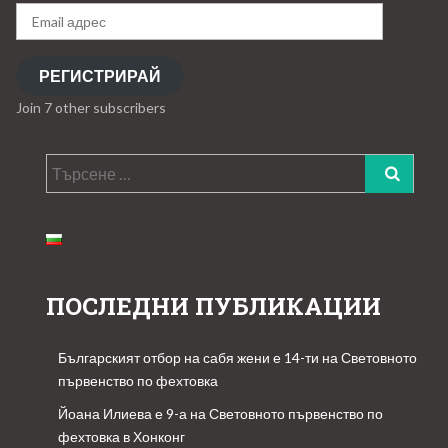
Email
адрес
РЕГИСТРИРАЙ
Join 7 other subscribers
Търсене
за:
ПОСЛЕДНИ ПУБЛИКАЦИИ
Българският отбор на сабя жени е 14-ти на Световното
първенство по фехтовка
Йоана Илиева е 9-а на Световното първенство по
фехтовка в Хонконг