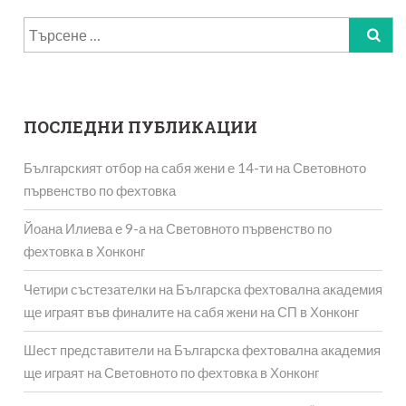
Търсене
за:
ПОСЛЕДНИ ПУБЛИКАЦИИ
Българският отбор на сабя жени е 14-ти на Световното
първенство по фехтовка
Йоана Илиева е 9-а на Световното първенство по
фехтовка в Хонконг
Четири състезателки на Българска фехтовална академия
ще играят във финалите на сабя жени на СП в Хонконг
Шест представители на Българска фехтовална академия
ще играят на Световното по фехтовка в Хонконг