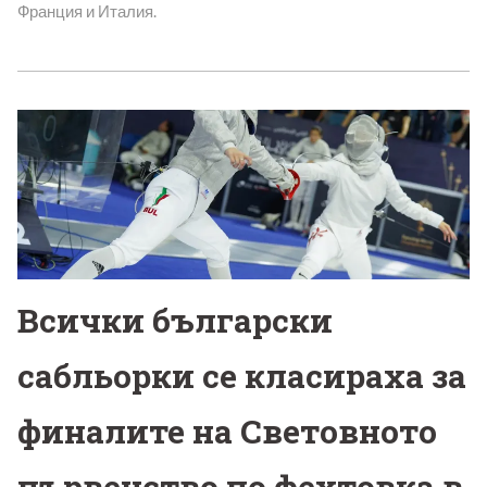
Франция и Италия.
Всички български
сабльорки се класираха за
финалите на Световното
първенство по фехтовка в