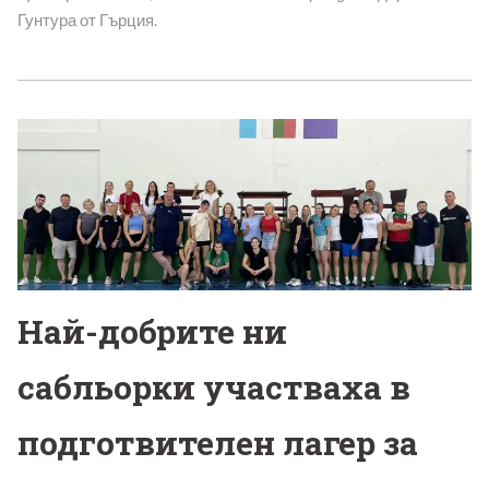
Гунтура от Гърция.
Най-добрите ни
сабльорки участваха в
подготвителен лагер за