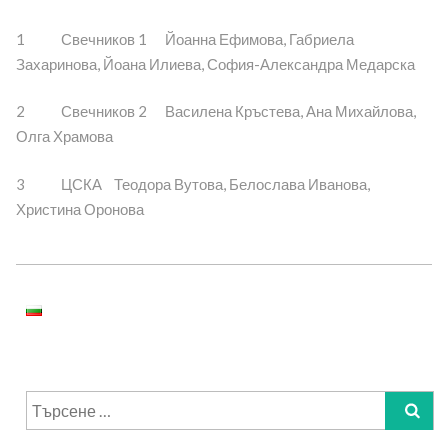
1 Свечников 1 Йоанна Ефимова, Габриела
Захаринова, Йоана Илиева, София-Александра Медарска
2 Свечников 2 Василена Кръстева, Ана Михайлова,
Олга Храмова
3 ЦСКА Теодора Вутова, Белослава Иванова,
Христина Оронова
Търсене
за: