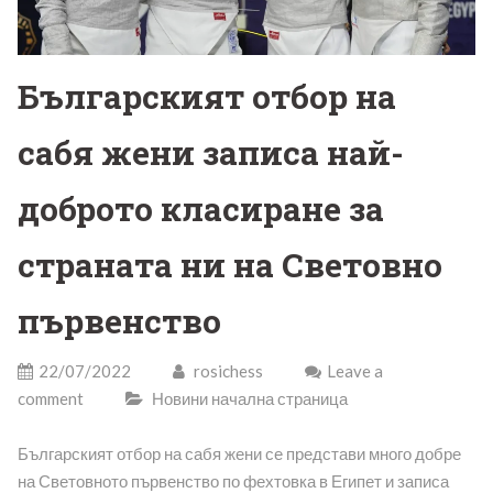
Българският отбор на
сабя жени записа най-
доброто класиране за
страната ни на Световно
първенство
22/07/2022
rosichess
Leave a
comment
Новини начална страница
Българският отбор на сабя жени се представи много добре
на Световното първенство по фехтовка в Египет и записа