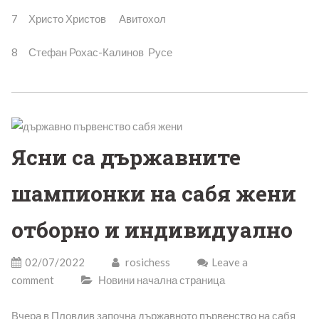
7 Христо Христов Авитохол
8 Стефан Рохас-Калинов Русе
Ясни са държавните
шампионки на сабя жени
отборно и индивидуално
02/07/2022
rosichess
Leave a
comment
Новини начална страница
Вчера в Пловдив започна държавното първенство на сабя