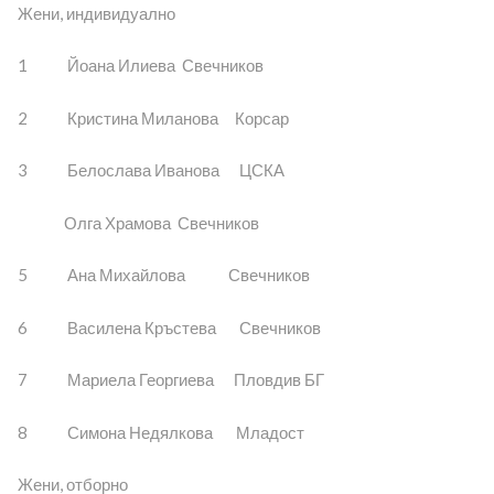
Жени, индивидуално
1 Йоана Илиева Свечников
2 Кристина Миланова Корсар
3 Белослава Иванова ЦСКА
Олга Храмова Свечников
5 Ана Михайлова Свечников
6 Василена Кръстева Свечников
7 Мариела Георгиева Пловдив БГ
8 Симона Недялкова Младост
Жени, отборно