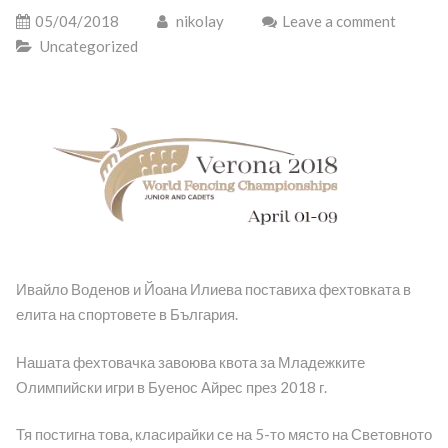
05/04/2018
nikolay
Leave a comment
Uncategorized
Ивайло Воденов и Йоана Илиева поставиха фехтовката в
елита на спортовете в България.
Нашата фехтовачка завоюва квота за Младежките
Олимпийски игри в Буенос Айрес през 2018 г.
Тя постигна това, класирайки се на 5-то място на Световното