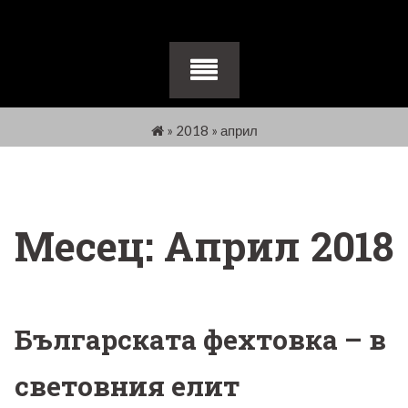
»
2018
»
април
Месец:
Април 2018
Българската фехтовка – в
световния елит