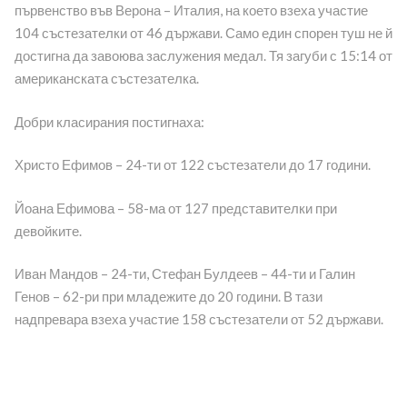
първенство във Верона – Италия, на което взеха участие
104 състезателки от 46 държави. Само един спорен туш не й
достигна да завоюва заслужения медал. Тя загуби с 15:14 от
американската състезателка.
Добри класирания постигнаха:
Христо Ефимов – 24-ти от 122 състезатели до 17 години.
Йоана Ефимова – 58-ма от 127 представителки при
девойките.
Иван Мандов – 24-ти, Стефан Булдеев – 44-ти и Галин
Генов – 62-ри при младежите до 20 години. В тази
надпревара взеха участие 158 състезатели от 52 държави.