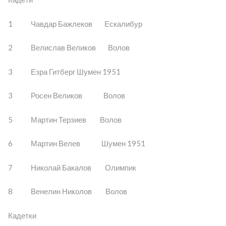
1 Чавдар Бажлеков Ескалибур
2 Велислав Великов Волов
3 Езра Гитберг Шумен 1951
3 Росен Великов Волов
5 Мартин Терзиев Волов
6 Мартин Велев Шумен 1951
7 Николай Бакалов Олимпик
8 Венелин Николов Волов
Кадетки