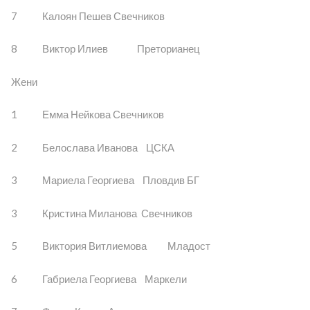
7 Калоян Пешев Свечников
8 Виктор Илиев Преторианец
Жени
1 Емма Нейкова Свечников
2 Белослава Иванова ЦСКА
3 Мариела Георгиева Пловдив БГ
3 Кристина Миланова Свечников
5 Виктория Витлиемова Младост
6 Габриела Георгиева Маркели