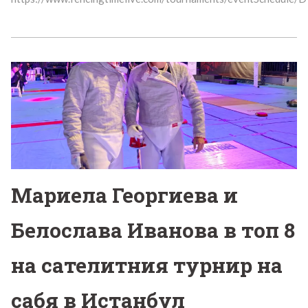
Мариела Георгиева и
Белослава Иванова в топ 8
на сателитния турнир на
сабя в Истанбул