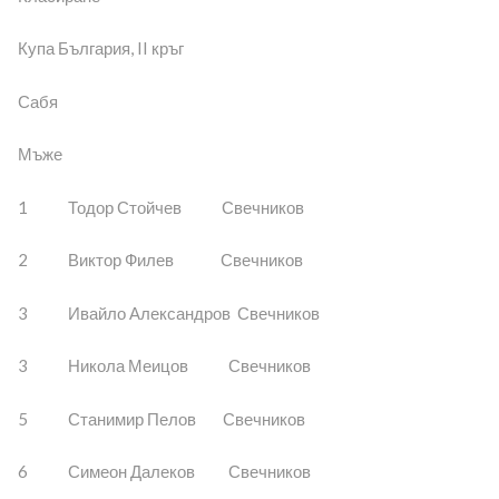
Купа България, II кръг
Сабя
Мъже
1 Тодор Стойчев Свечников
2 Виктор Филев Свечников
3 Ивайло Александров Свечников
3 Никола Меицов Свечников
5 Станимир Пелов Свечников
6 Симеон Далеков Свечников