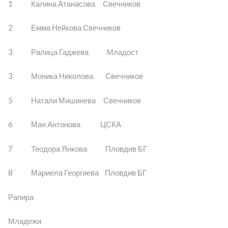
1 Калина Атанасова Свечников
2 Емма Нейкова Свечников
3 Ралица Гаджева Младост
3 Моника Николова Свечников
5 Натали Мишинева Свечников
6 Мая Антонова ЦСКА
7 Теодора Янкова Пловдив БГ
8 Мариела Георгиева Пловдив БГ
Рапира
Младежи