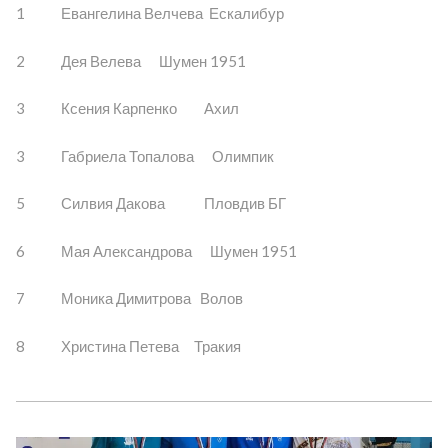
1 Евангелина Велчева Ескалибур
2 Дея Велева Шумен 1951
3 Ксения Карпенко Ахил
3 Габриела Топалова Олимпик
5 Силвия Дакова Пловдив БГ
6 Мая Александрова Шумен 1951
7 Моника Димитрова Волов
8 Христина Петева Тракия