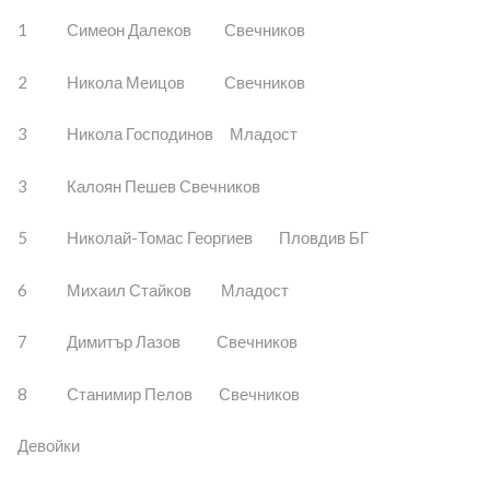
1 Симеон Далеков Свечников
2 Никола Меицов Свечников
3 Никола Господинов Младост
3 Калоян Пешев Свечников
5 Николай-Томас Георгиев Пловдив БГ
6 Михаил Стайков Младост
7 Димитър Лазов Свечников
8 Станимир Пелов Свечников
Девойки