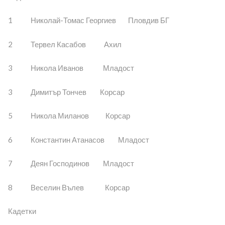
1 Николай-Томас Георгиев Пловдив БГ
2 Тервел Касабов Ахил
3 Никола Иванов Младост
3 Димитър Тончев Корсар
5 Никола Миланов Корсар
6 Константин Атанасов Младост
7 Деян Господинов Младост
8 Веселин Вълев Корсар
Кадетки