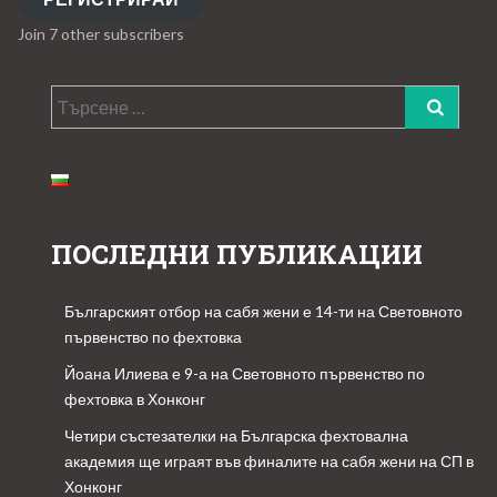
Join 7 other subscribers
Търсене
за:
ПОСЛЕДНИ ПУБЛИКАЦИИ
Българският отбор на сабя жени е 14-ти на Световното
първенство по фехтовка
Йоана Илиева е 9-а на Световното първенство по
фехтовка в Хонконг
Четири състезателки на Българска фехтовална
академия ще играят във финалите на сабя жени на СП в
Хонконг