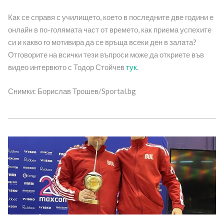
Как се справя с училището, което в последните две години е
онлайн в по-голямата част от времето, как приема успехите
си и какво го мотивира да се връща всеки ден в залата?
Отговорите на всички тези въпроси може да откриете във
видео интервюто с Тодор Стойчев
тук
.
Снимки: Борислав Трошев/Sportal.bg