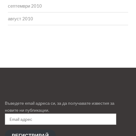
септември 2010
август 2010
Въведете email адреса си, за да получавате известия за
новите ни публикации.
Email
адрес
РЕГИСТРИРАЙ