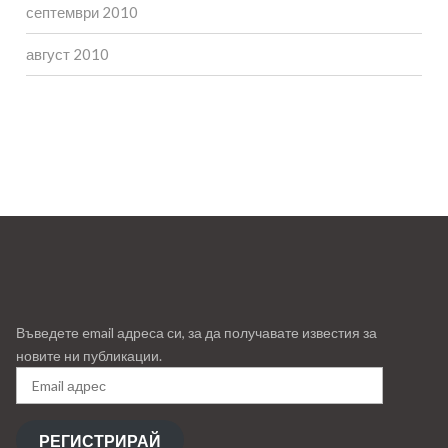
септември 2010
август 2010
Въведете email адреса си, за да получавате известия за
новите ни публикации.
Email
адрес
РЕГИСТРИРАЙ