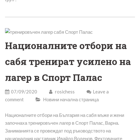
Националните отбори на
сабя тренират усилено на
лагер в Спорт Палас
07/09/2020
rosichess
Leave a
comment
Новини начална страница
Националните отбори на България на сабя мъже и жени
започнаха тренировъчен лагер в Спорт Палас, Варна.
Заниманията се провеждат под ръководството на
националния наставник Ивайло Воденов. Фехтовачите