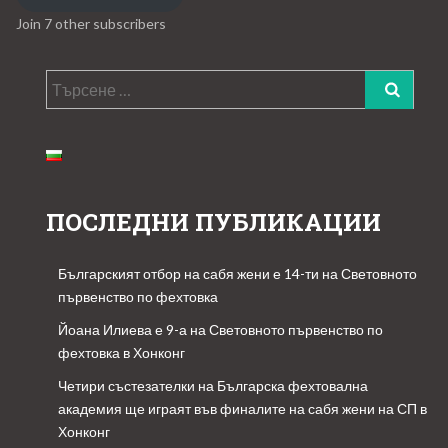
Join 7 other subscribers
Търсене
за:
ПОСЛЕДНИ ПУБЛИКАЦИИ
Българският отбор на сабя жени е 14-ти на Световното
първенство по фехтовка
Йоана Илиева е 9-а на Световното първенство по
фехтовка в Хонконг
Четири състезателки на Българска фехтовална
академия ще играят във финалите на сабя жени на СП в
Хонконг