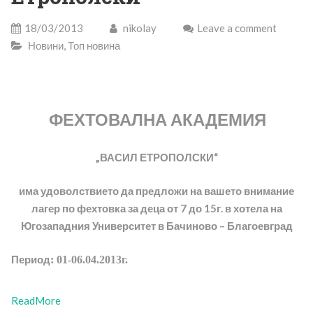
18/03/2013
nikolay
Leave a comment
Новини
,
Топ новина
ФЕХТОВАЛНА АКАДЕМИЯ
„ВАСИЛ ЕТРОПОЛСКИ“
има удоволствието да предложи на вашето внимание
лагер по фехтовка за деца от 7 до 15г. в хотела на
Югозападния Университет в Бачиново – Благоевград
Период
: 01-06.04.2013г.
ReadMore