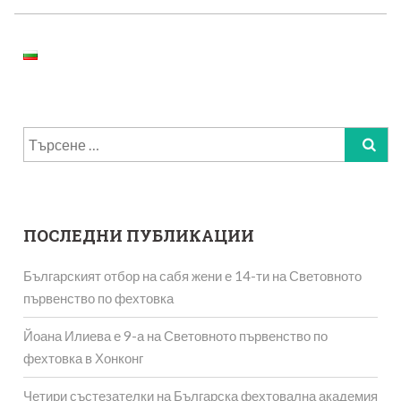
Търсене
за:
ПОСЛЕДНИ ПУБЛИКАЦИИ
Българският отбор на сабя жени е 14-ти на Световното
първенство по фехтовка
Йоана Илиева е 9-а на Световното първенство по
фехтовка в Хонконг
Четири състезателки на Българска фехтовална академия