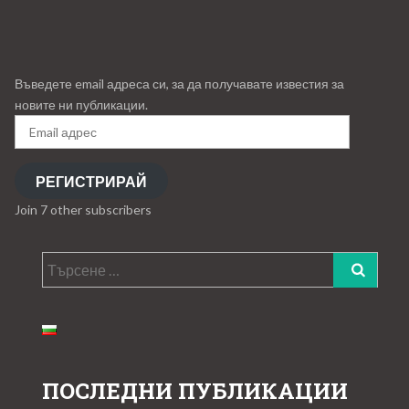
Въведете email адреса си, за да получавате известия за
новите ни публикации.
Email
адрес
РЕГИСТРИРАЙ
Join 7 other subscribers
Търсене
за:
ПОСЛЕДНИ ПУБЛИКАЦИИ