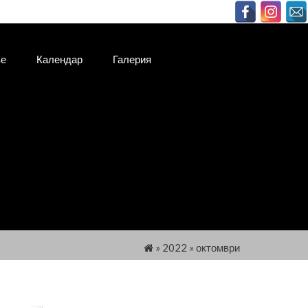
ве
Календар
Галерия
»
2022
»
октомври