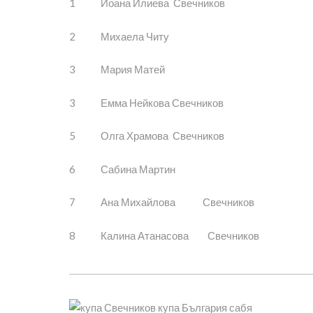
1 Йоана Илиева Свечников
2 Михаела Читу
3 Мария Матей
3 Емма Нейкова Свечников
5 Олга Храмова Свечников
6 Сабина Мартин
7 Ана Михайлова Свечников
8 Калина Атанасова Свечников