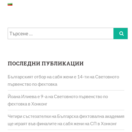
Търсене
за:
ПОСЛЕДНИ ПУБЛИКАЦИИ
Българският отбор на сабя жени е 14-ти на Световното
първенство по фехтовка
Йоана Илиева е 9-а на Световното първенство по
фехтовка в Хонконг
Четири състезателки на Българска фехтовална академия
ще играят във финалите на сабя жени на СП в Хонконг