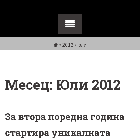
»
2012
»
юли
Месец:
Юли 2012
За втора поредна година
стартира уникалната