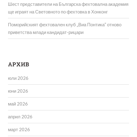
Шест представители на Българска фехтовална академия
ще играят на Световното по фехтовка в Хонконг
Поморийският фехтовален клуб „Виа Понтика” отново
приветства млади кандидат-рицари
АРХИВ
юли 2026
юни 2026
май 2026
април 2026
март 2026