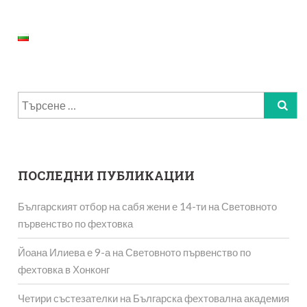
Търсене
за:
ПОСЛЕДНИ ПУБЛИКАЦИИ
Българският отбор на сабя жени е 14-ти на Световното
първенство по фехтовка
Йоана Илиева е 9-а на Световното първенство по
фехтовка в Хонконг
Четири състезателки на Българска фехтовална академия