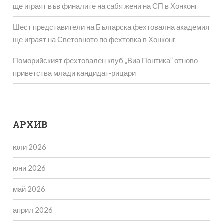
ще играят във финалите на сабя жени на СП в Хонконг
Шест представители на Българска фехтовална академия
ще играят на Световното по фехтовка в Хонконг
Поморийският фехтовален клуб „Виа Понтика” отново
приветства млади кандидат-рицари
АРХИВ
юли 2026
юни 2026
май 2026
април 2026