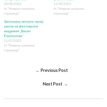
20/08/2022
11/03/2023
In "Новини начална
In "Новини начална
страница"
страница"
Започнаха летните лагер-
школи на фехтовална
академия „Васил
Етрополски“
11/07/2023
In "Новини начална
страница"
Post
← Previous Post
Next Post →
Navigation