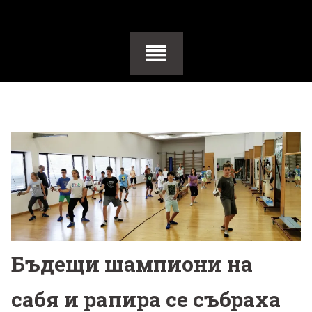
Бъдещи шампиони на
сабя и рапира се събраха