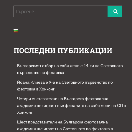
Търсене
за:
ПОСЛЕДНИ ПУБЛИКАЦИИ
Българският отбор на сабя жени е 14-ти на Световното
първенство по фехтовка
Йоана Илиева е 9-а на Световното първенство по
фехтовка в Хонконг
Четири състезателки на Българска фехтовална
академия ще играят във финалите на сабя жени на СП в
Хонконг
Шест представители на Българска фехтовална
академия ще играят на Световното по фехтовка в