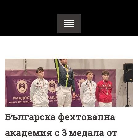
Българска фехтовална
академия с 3 медала от