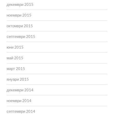
декември 2015
ноември 2015
октомври 2015
септември 2015
юни 2015
май 2015
март 2015
януари 2015
декември 2014
ноември 2014
септември 2014