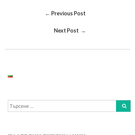
Post
← Previous Post
Next Post →
Navigation
Търсене
за: