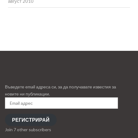
август 2010
Въведете email адреса си, за да получавате известия за
новите ни публикации.
Email
адрес
РЕГИСТРИРАЙ
Join 7 other subscribers