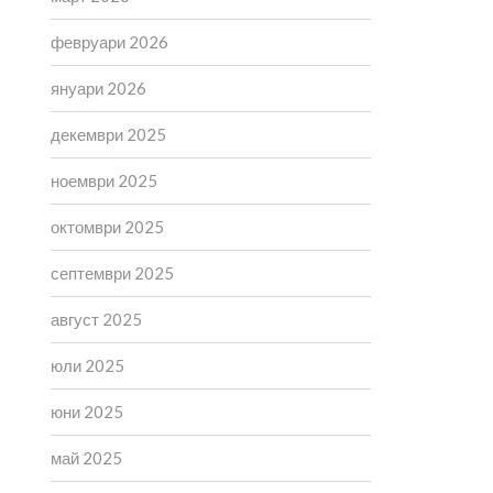
февруари 2026
януари 2026
декември 2025
ноември 2025
октомври 2025
септември 2025
август 2025
юли 2025
юни 2025
май 2025