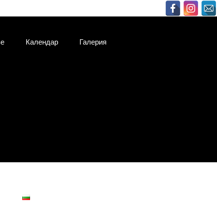
ве
Календар
Галерия