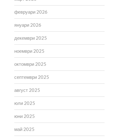
февруари 2026
януари 2026
декември 2025
ноември 2025
октомври 2025
септември 2025
август 2025
юли 2025
юни 2025
май 2025