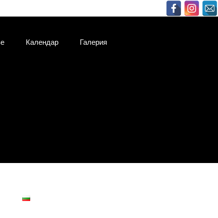
ве
Календар
Галерия