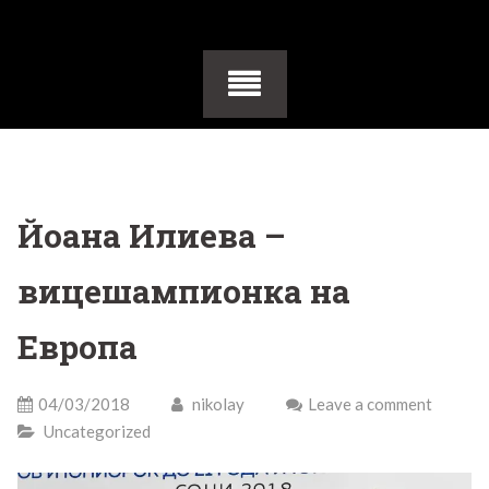
Йоана Илиева –
вицешампионка на
Европа
04/03/2018
nikolay
Leave a comment
Uncategorized