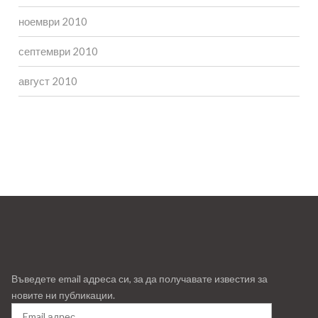
ноември 2010
септември 2010
август 2010
Въведете email адреса си, за да получавате известия за
новите ни публикации.
Email