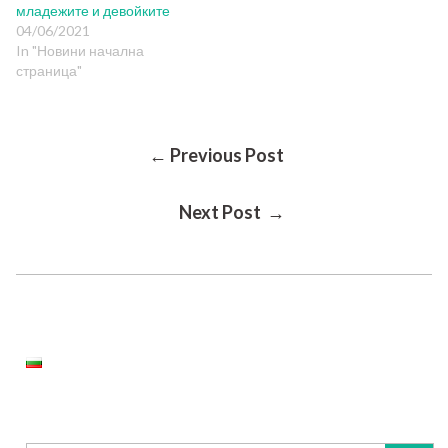
младежите и девойките
04/06/2021
In "Новини начална
страница"
Post
← Previous Post
Next Post →
Navigation