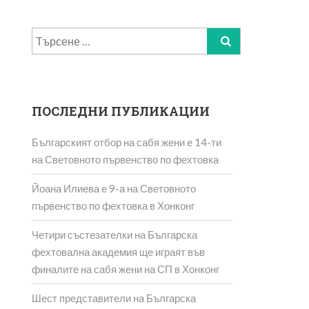
Търсене
за:
ПОСЛЕДНИ ПУБЛИКАЦИИ
Българският отбор на сабя жени е 14-ти
на Световното първенство по фехтовка
Йоана Илиева е 9-а на Световното
първенство по фехтовка в Хонконг
Четири състезателки на Българска
фехтовална академия ще играят във
финалите на сабя жени на СП в Хонконг
Шест представители на Българска