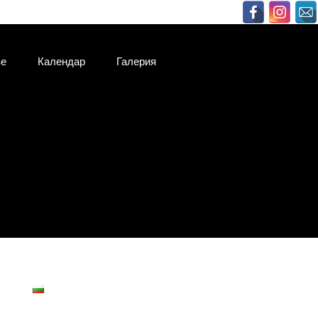
ве
Календар
Галерия