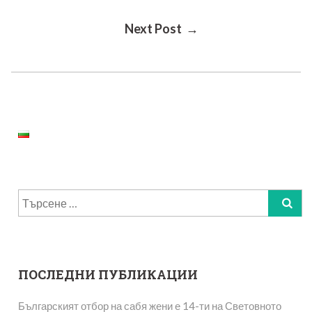
Post
Next Post →
Navigation
Търсене
за:
ПОСЛЕДНИ ПУБЛИКАЦИИ
Българският отбор на сабя жени е 14-ти на Световното