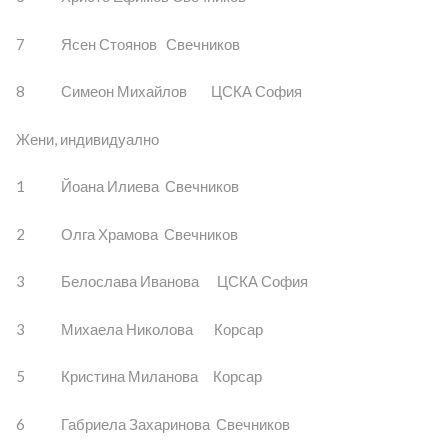
7 Ясен Стоянов Свечников
8 Симеон Михайлов ЦСКА София
Жени, индивидуално
1 Йоана Илиева Свечников
2 Олга Храмова Свечников
3 Белослава Иванова ЦСКА София
3 Михаела Николова Корсар
5 Кристина Миланова Корсар
6 Габриела Захаринова Свечников