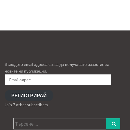
Въведете email адреса си, за да получавате известия за
новите ни публикации.
Email
адрес
РЕГИСТРИРАЙ
Join 7 other subscribers
Търсене
за: