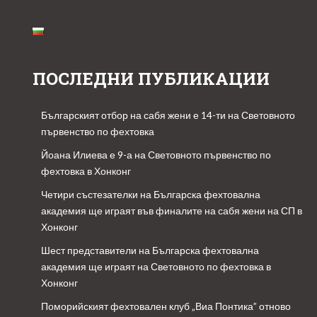
ПОСЛЕДНИ ПУБЛИКАЦИИ
Българският отбор на сабя жени е 14-ти на Световното
първенство по фехтовка
Йоана Илиева е 9-а на Световното първенство по
фехтовка в Хонконг
Четири състезателки на Българска фехтовална
академия ще играят във финалите на сабя жени на СП в
Хонконг
Шест представители на Българска фехтовална
академия ще играят на Световното по фехтовка в
Хонконг
Поморийският фехтовален клуб „Виа Понтика” отново