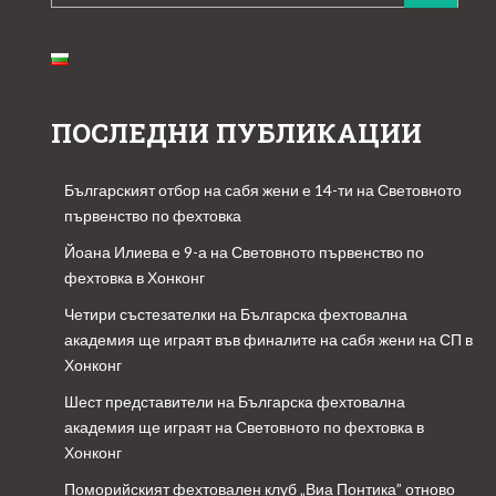
за:
ПОСЛЕДНИ ПУБЛИКАЦИИ
Българският отбор на сабя жени е 14-ти на Световното
първенство по фехтовка
Йоана Илиева е 9-а на Световното първенство по
фехтовка в Хонконг
Четири състезателки на Българска фехтовална
академия ще играят във финалите на сабя жени на СП в
Хонконг
Шест представители на Българска фехтовална
академия ще играят на Световното по фехтовка в
Хонконг
Поморийският фехтовален клуб „Виа Понтика” отново