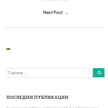
Post
Next Post →
Navigation
Търсене
за:
ПОСЛЕДНИ ПУБЛИКАЦИИ