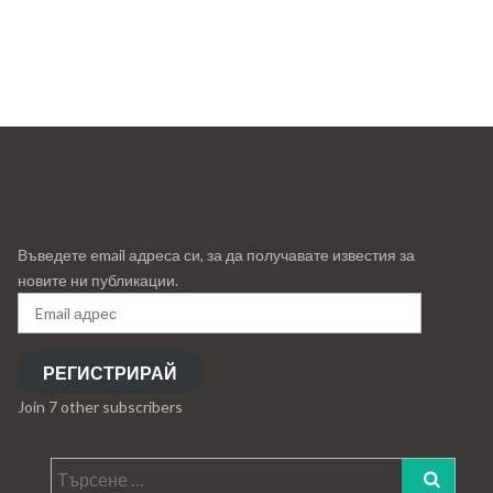
Въведете email адреса си, за да получавате известия за
новите ни публикации.
Email
адрес
РЕГИСТРИРАЙ
Join 7 other subscribers
Търсене