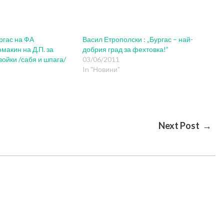
ргас на ФА
Васил Етрополски : „Бургас – най-
макин на Д.П. за
добрия град за фехтовка!”
ойки /сабя и шпага/
03/06/2011
In "Новини"
Next Post →