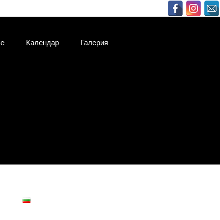
ве
Календар
Галерия