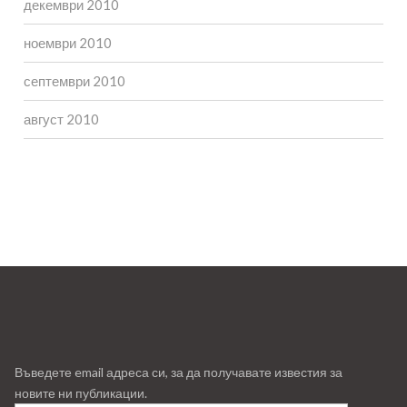
декември 2010
ноември 2010
септември 2010
август 2010
Въведете email адреса си, за да получавате известия за
новите ни публикации.