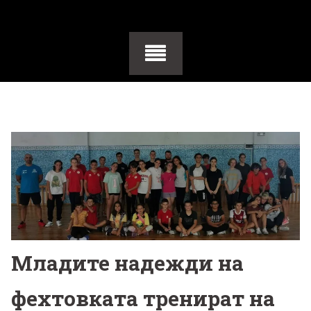
Младите надежди на
фехтовката тренират на