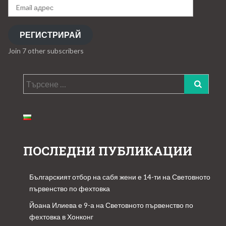
Email
адрес
РЕГИСТРИРАЙ
Join 7 other subscribers
Търсене
за:
ПОСЛЕДНИ ПУБЛИКАЦИИ
Българският отбор на сабя жени е 14-ти на Световното
първенство по фехтовка
Йоана Илиева е 9-а на Световното първенство по
фехтовка в Хонконг