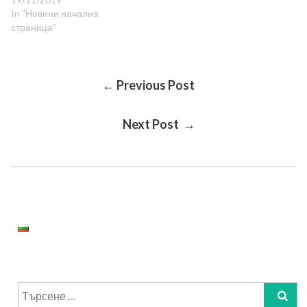
In "Новини начална
страница"
Post
← Previous Post
Next Post →
Navigation
Търсене