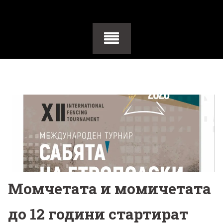
Момчетата и момичетата
до 12 години стартират