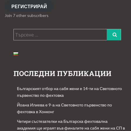
РЕГИСТРИРАЙ
Join 7 other subscribers
Търсене
за:
ПОСЛЕДНИ ПУБЛИКАЦИИ
Българският отбор на сабя жени е 14-ти на Световното
първенство по фехтовка
Йоана Илиева е 9-а на Световното първенство по
фехтовка в Хонконг
Четири състезателки на Българска фехтовална
академия ще играят във финалите на сабя жени на СП в