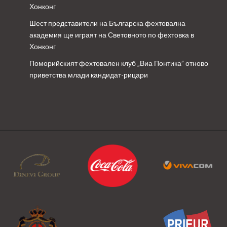
Хонконг
Шест представители на Българска фехтовална
академия ще играят на Световното по фехтовка в
Хонконг
Поморийският фехтовален клуб „Виа Понтика” отново
приветства млади кандидат-рицари