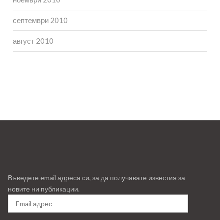
септември 2010
август 2010
Въведете email адреса си, за да получавате известия за
новите ни публикации.
Email
адрес