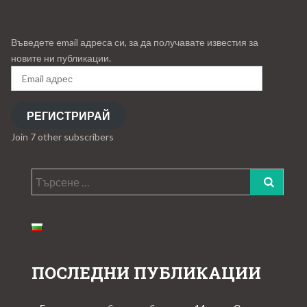
Въведете email адреса си, за да получавате известия за
новите ни публикации.
Email
адрес
РЕГИСТРИРАЙ
Join 7 other subscribers
Търсене
за:
ПОСЛЕДНИ ПУБЛИКАЦИИ