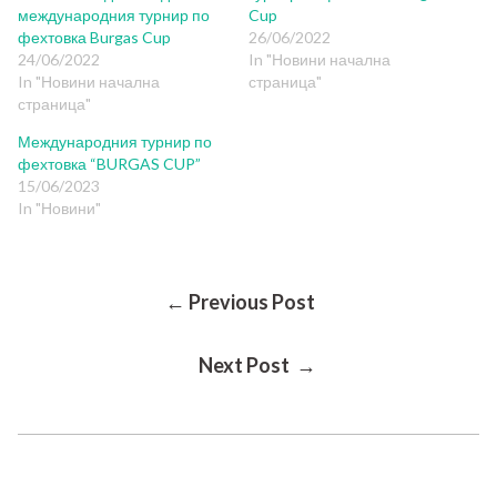
международния турнир по
Cup
фехтовка Burgas Cup
26/06/2022
24/06/2022
In "Новини начална
In "Новини начална
страница"
страница"
Международния турнир по
фехтовка “BURGAS CUP”
15/06/2023
In "Новини"
Post
← Previous Post
Next Post →
Navigation