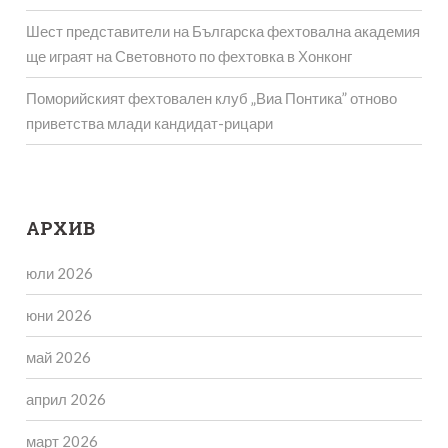
Шест представители на Българска фехтовална академия
ще играят на Световното по фехтовка в Хонконг
Поморийският фехтовален клуб „Виа Понтика” отново
приветства млади кандидат-рицари
АРХИВ
юли 2026
юни 2026
май 2026
април 2026
март 2026