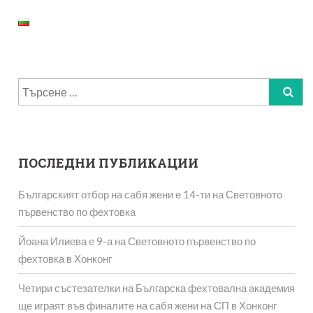
Търсене
за:
ПОСЛЕДНИ ПУБЛИКАЦИИ
Българският отбор на сабя жени е 14-ти на Световното
първенство по фехтовка
Йоана Илиева е 9-а на Световното първенство по
фехтовка в Хонконг
Четири състезателки на Българска фехтовална академия
ще играят във финалите на сабя жени на СП в Хонконг