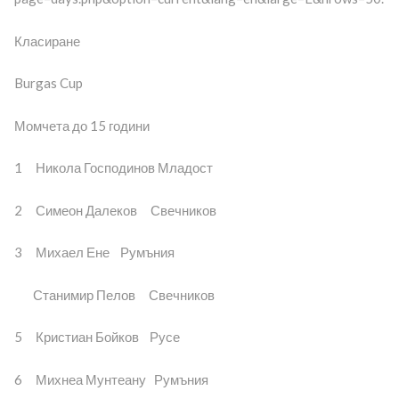
Класиране
Burgas Cup
Момчета до 15 години
1 Никола Господинов Младост
2 Симеон Далеков Свечников
3 Михаел Ене Румъния
Станимир Пелов Свечников
5 Кристиан Бойков Русе
6 Михнеа Мунтеану Румъния