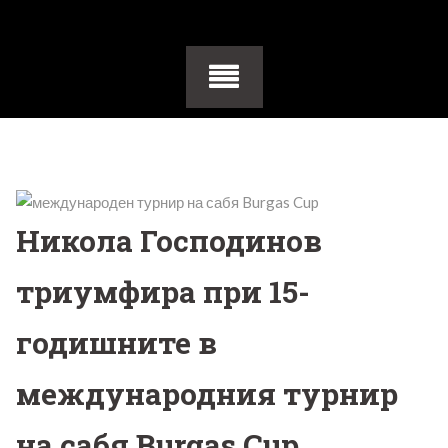
Никола Господинов
триумфира при 15-
годишните в
международния турнир
на сабя Burgas Cup