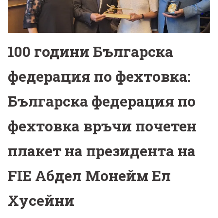
100 години Българска
федерация по фехтовка:
Българска федерация по
фехтовка връчи почетен
плакет на президента на
FIE Абдел Монейм Ел
Хусейни