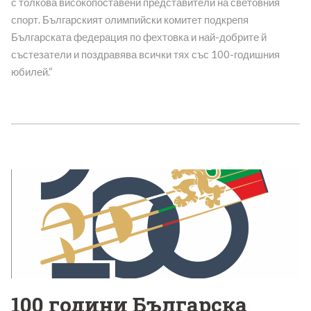
с толкова високопоставени представители на световния
спорт. Българският олимпийски комитет подкрепя
Българската федерация по фехтовка и най-добрите й
състезатели и поздравява всички тях със 100-годишния
юбилей.“
100 години Българска