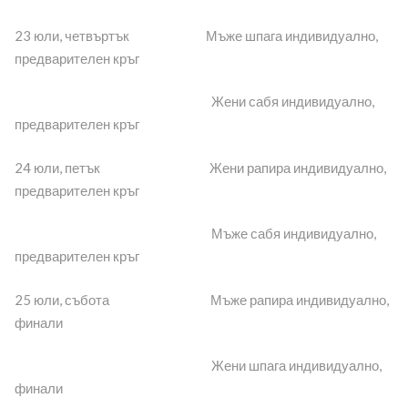
23 юли, четвъртък Мъже шпага индивидуално,
предварителен кръг
Жени сабя индивидуално,
предварителен кръг
24 юли, петък Жени рапира индивидуално,
предварителен кръг
Мъже сабя индивидуално,
предварителен кръг
25 юли, събота Мъже рапира индивидуално,
финали
Жени шпага индивидуално,
финали