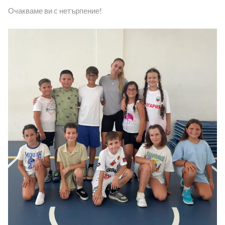
Очакваме ви с нетърпение!