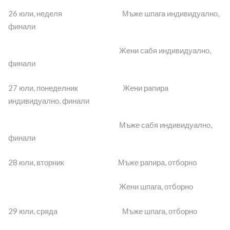
26 юли, неделя Мъже шпага индивидуално,
финали
Жени сабя индивидуално,
финали
27 юли, понеделник Жени рапира
индивидуално, финали
Мъже сабя индивидуално,
финали
28 юли, вторник Мъже рапира, отборно
Жени шпага, отборно
29 юли, сряда Мъже шпага, отборно