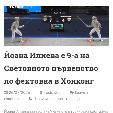
Йоана Илиева е 9-а на
Световното първенство
по фехтовка в Хонконг
26/07/2026
rosichess
Leave a
comment
Новини начална страница
Йоана Илиева завърши на 9-о място в турнира на сабя жени