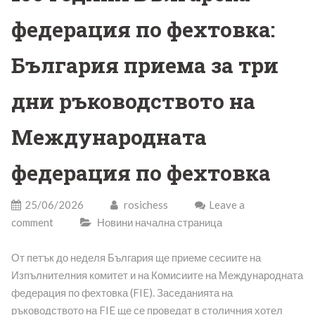
федерация по фехтовка:
България приема за три
дни ръководството на
Международната
федерация по фехтовка
25/06/2026
rosichess
Leave a
comment
Новини начална страница
От петък до неделя България ще приеме сесиите на
Изпълнителния комитет и на Комисиите на Международната
федерация по фехтовка (FIE). Заседанията на
ръководството на FIE ще се проведат в столичния хотел