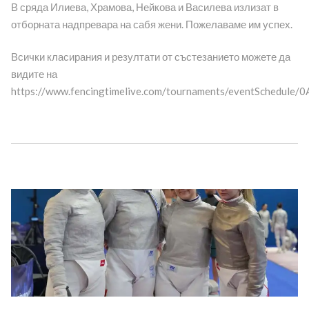
В сряда Илиева, Храмова, Нейкова и Василева излизат в
отборната надпревара на сабя жени. Пожелаваме им успех.
Всички класирания и резултати от състезанието можете да
видите на
https://www.fencingtimelive.com/tournaments/eventSched