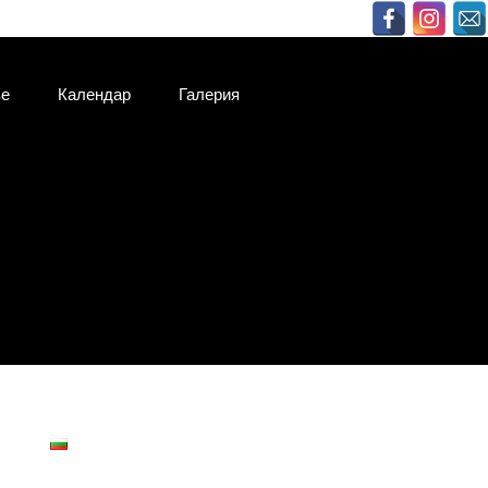
ве
Календар
Галерия