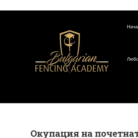
Skip
to
content
Нача
Любо
Окупация на почетнат