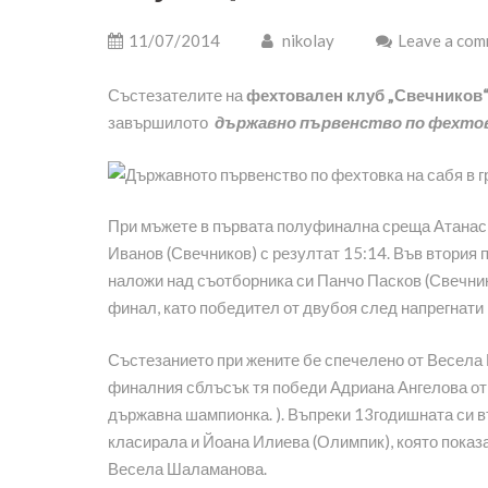
11/07/2014
nikolay
Leave a co
Състезателите на
фехтовален клуб „Свечников
завършилото
държавно първенство по фехтов
При мъжете в първата полуфинална среща Атанас
Иванов (Свечников) с резултат 15:14. Във втори
наложи над съотборника си Панчо Пасков (Свечник
финал, като победител от двубоя след напрегнати
Състезанието при жените бе спечелено от Весела 
финалния сблъсък тя победи Адриана Ангелова от „
държавна шампионка. ). Въпреки 13годишната си в
класирала и Йоана Илиева (Олимпик), която показа
Весела Шаламанова.