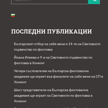
за:
ПОСЛЕДНИ ПУБЛИКАЦИИ
Българският отбор на сабя жени е 14-ти на Световното
първенство по фехтовка
Йоана Илиева е 9-а на Световното първенство по
фехтовка в Хонконг
Четири състезателки на Българска фехтовална
академия ще играят във финалите на сабя жени на СП в
Хонконг
Шест представители на Българска фехтовална
академия ще играят на Световното по фехтовка в
Хонконг