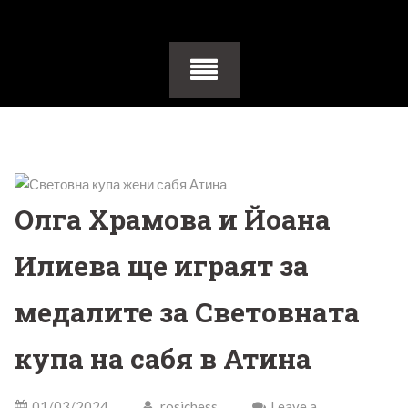
Олга Храмова и Йоана
Илиева ще играят за
медалите за Световната
купа на сабя в Атина
01/03/2024
rosichess
Leave a