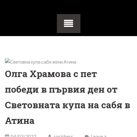
Олга Храмова с пет
победи в първия ден от
Световната купа на сабя в
Атина
04/03/2022
rosichess
Leave a