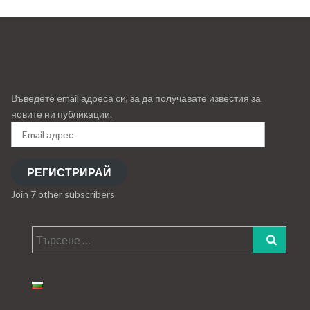
Въведете email адреса си, за да получавате известия за
новите ни публикации.
Email
адрес
РЕГИСТРИРАЙ
Join 7 other subscribers
Търсене
за: