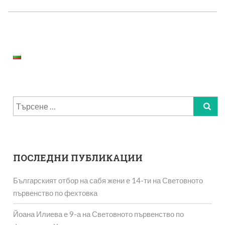
Търсене
за:
ПОСЛЕДНИ ПУБЛИКАЦИИ
Българският отбор на сабя жени е 14-ти на Световното
първенство по фехтовка
Йоана Илиева е 9-а на Световното първенство по