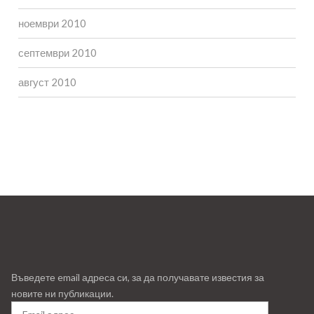
ноември 2010
септември 2010
август 2010
Въведете email адреса си, за да получавате известия за
новите ни публикации.
Email