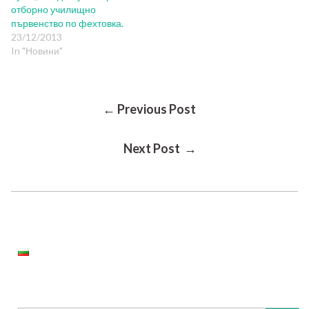
отборно училищно
първенство по фехтовка.
23/12/2013
In "Новини"
Post
← Previous Post
Next Post →
Navigation