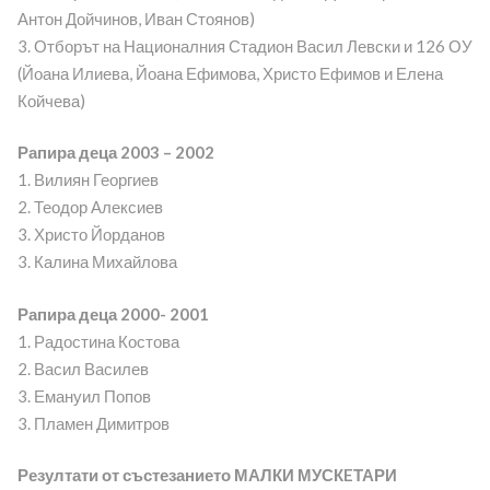
Антон Дойчинов, Иван Стоянов)
3. Отборът на Националния Стадион Васил Левски и 126 ОУ
(Йоана Илиева, Йоана Ефимова, Христо Ефимов и Елена
Койчева)
Рапира деца 2003 – 2002
1. Вилиян Георгиев
2. Теодор Алексиев
3. Христо Йорданов
3. Калина Михайлова
Рапира деца 2000- 2001
1. Радостина Костова
2. Васил Василев
3. Емануил Попов
3. Пламен Димитров
Резултати от състезанието МАЛКИ МУСКEТАРИ