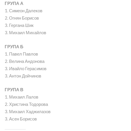
ГРУПА А
1. Симеон Далеков
2. Огнян Борисов
3. Гергана Шик
3. Михаил Михайлов
ГРУПА Б
1. Павел Павлов
2. Велина Андонова
3. Ивайло Герасимов
3. Антон Дойчинов
ГРУПА В
1. Михаил Лалов
2. Христина Тодорова
3. Михаил Хаджилазов
3. Асен Борисов