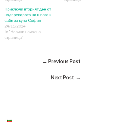
Приключи вторият ден от
надпреварата на шпага и
сабя за купа София
24/11/2024
In "Новини начална
страница"
Post
← Previous Post
Next Post →
Navigation