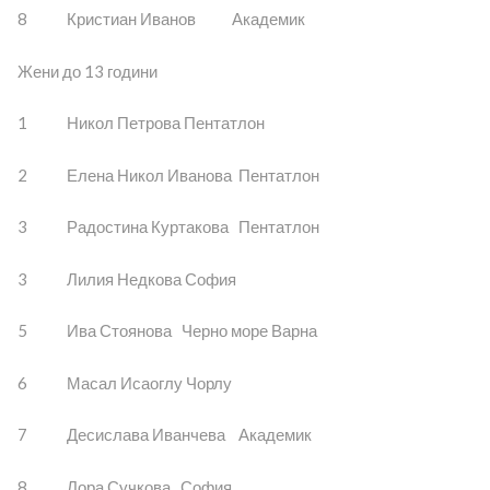
8 Кристиан Иванов Академик
Жени до 13 години
1 Никол Петрова Пентатлон
2 Елена Никол Иванова Пентатлон
3 Радостина Куртакова Пентатлон
3 Лилия Недкова София
5 Ива Стоянова Черно море Варна
6 Масал Исаоглу Чорлу
7 Десислава Иванчева Академик
8 Лора Сучкова София