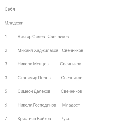
Сабя
Младежи
1 Виктор Филев Свечников
2 Михаил Хаджилазов Свечников
3 Никола Меицов Свечников
3 Станимир Пелов Свечников
5 Симеон Далеков Свечников
6 Никола Господинов Младост
7 Кристиян Бойков Русе