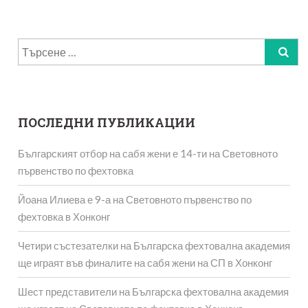
Търсене
за:
ПОСЛЕДНИ ПУБЛИКАЦИИ
Българският отбор на сабя жени е 14-ти на Световното
първенство по фехтовка
Йоана Илиева е 9-а на Световното първенство по
фехтовка в Хонконг
Четири състезателки на Българска фехтовална академия
ще играят във финалите на сабя жени на СП в Хонконг
Шест представители на Българска фехтовална академия