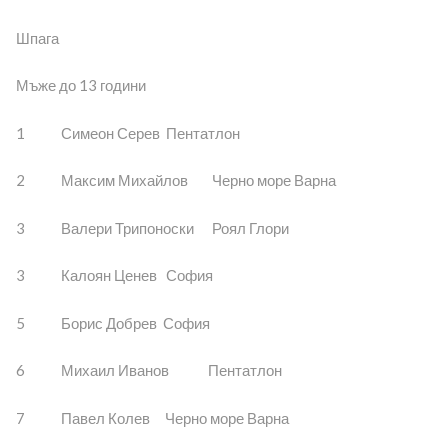
Шпага
Мъже до 13 години
1 Симеон Серев Пентатлон
2 Максим Михайлов Черно море Варна
3 Валери Трипоноски Роял Глори
3 Калоян Ценев София
5 Борис Добрев София
6 Михаил Иванов Пентатлон
7 Павел Колев Черно море Варна