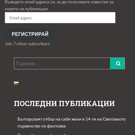
Въведете email адреса си, за да получавате известия за
новите ни публикации.
Email
адрес
РЕГИСТРИРАЙ
Join 7 other subscribers
Търсене
за:
ПОСЛЕДНИ ПУБЛИКАЦИИ
Българският отбор на сабя жени е 14-ти на Световното
първенство по фехтовка