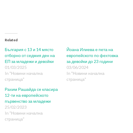
Related
България с 13 и 14 място
Йоана Илиева е пета на
отборно от седмия ден на
европейското по фехтовка
ЕП за младежи и девойки
за девойки до 23 години
01/03/2025
03/06/2024
In "Новини начална
In "Новини начална
страница"
страница"
Рахим Рашайда се класира
12-ти на европейското
първенство за младежи
25/02/2023
In "Новини начална
страница"