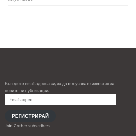
Въведете email адреса си, за да получавате известия за
новите ни публикации.
Email
адрес
РЕГИСТРИРАЙ
Join 7 other subscribers