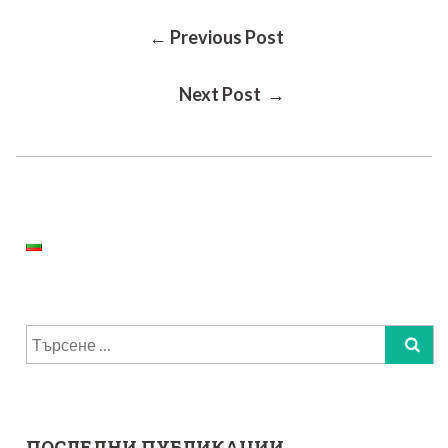
Post
← Previous Post
Next Post →
Navigation
Търсене
за:
ПОСЛЕДНИ ПУБЛИКАЦИИ