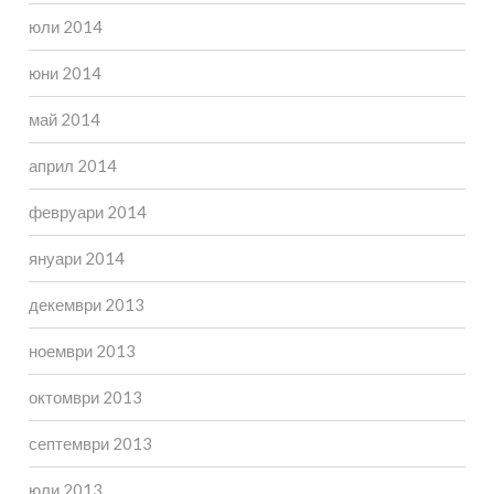
юли 2014
юни 2014
май 2014
април 2014
февруари 2014
януари 2014
декември 2013
ноември 2013
октомври 2013
септември 2013
юли 2013