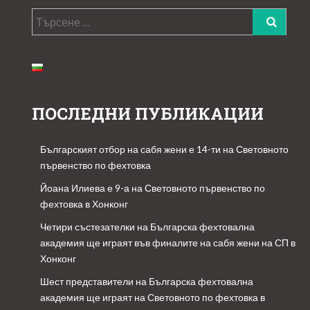
Търсене
за:
ПОСЛЕДНИ ПУБЛИКАЦИИ
Българският отбор на сабя жени е 14-ти на Световното
първенство по фехтовка
Йоана Илиева е 9-а на Световното първенство по
фехтовка в Хонконг
Четири състезателки на Българска фехтовална
академия ще играят във финалите на сабя жени на СП в
Хонконг
Шест представители на Българска фехтовална
академия ще играят на Световното по фехтовка в