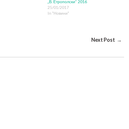
„В. Етрополски“ 2016
25/01/2017
In "Новини"
Next Post →