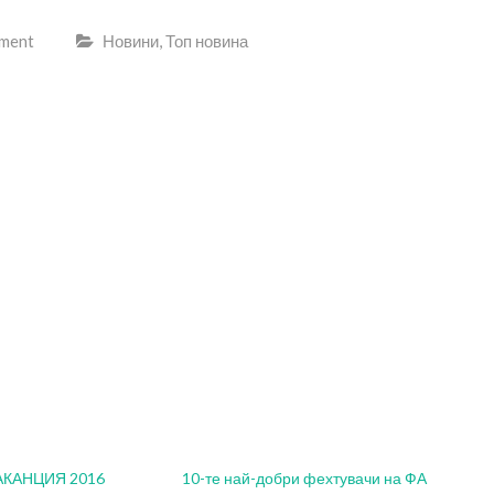
mment
Новини
,
Топ новина
АКАНЦИЯ 2016
10-те най-добри фехтувачи на ФА