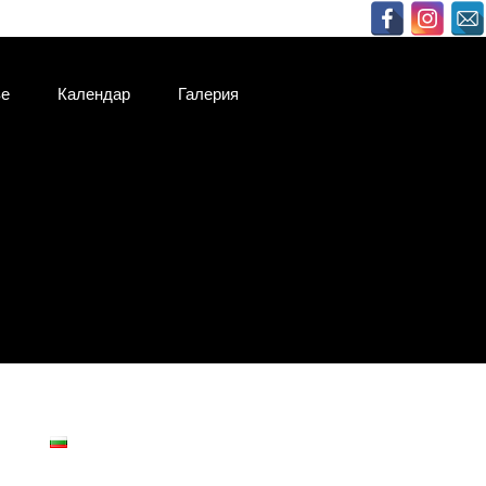
ве
Календар
Галерия