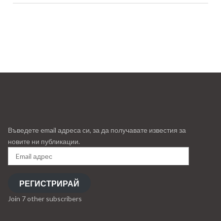
Въведете email адреса си, за да получавате известия за
новите ни публикации.
Email
адрес
РЕГИСТРИРАЙ
Join 7 other subscribers