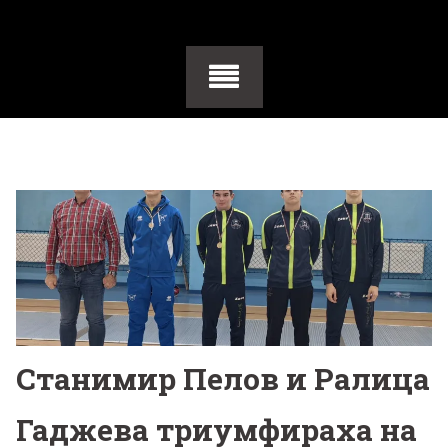
Станимир Пелов и Ралица
Гаджева триумфираха на