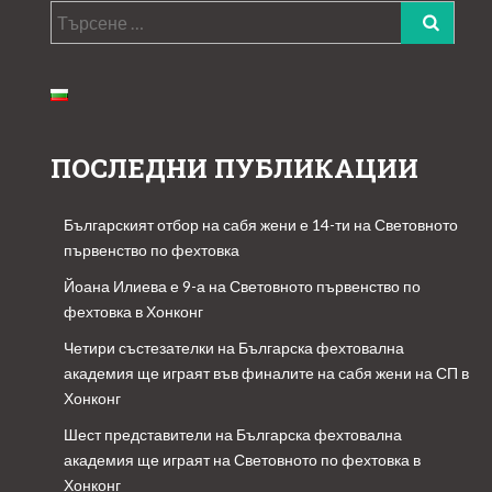
Търсене
за:
ПОСЛЕДНИ ПУБЛИКАЦИИ
Българският отбор на сабя жени е 14-ти на Световното
първенство по фехтовка
Йоана Илиева е 9-а на Световното първенство по
фехтовка в Хонконг
Четири състезателки на Българска фехтовална
академия ще играят във финалите на сабя жени на СП в
Хонконг
Шест представители на Българска фехтовална
академия ще играят на Световното по фехтовка в
Хонконг