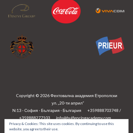
Copyright © 2026 Фехтовална академия Етрополски
ул. „20-ти април“
N:13 · София · България · България
+359888703748 /
+359888277103
info@bulfencingacademy.com
Privacy & Cookies: This site uses cookies. By continuing to use this
Privacy policy
website, you agree to their use.