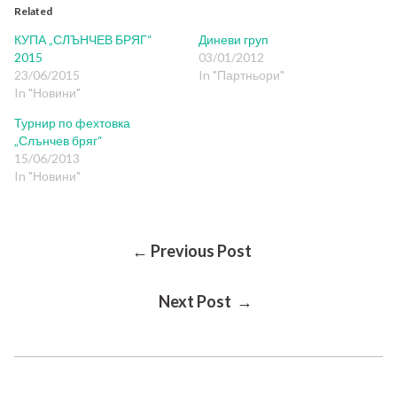
Related
КУПА „СЛЪНЧЕВ БРЯГ“
Диневи груп
2015
03/01/2012
23/06/2015
In "Партньори"
In "Новини"
Турнир по фехтовка
„Слънчев бряг“
15/06/2013
In "Новини"
Post
← Previous Post
Next Post →
Navigation