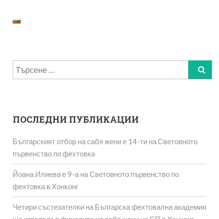
Търсене
за:
ПОСЛЕДНИ ПУБЛИКАЦИИ
Българският отбор на сабя жени е 14-ти на Световното
първенство по фехтовка
Йоана Илиева е 9-а на Световното първенство по
фехтовка в Хонконг
Четири състезателки на Българска фехтовална академия