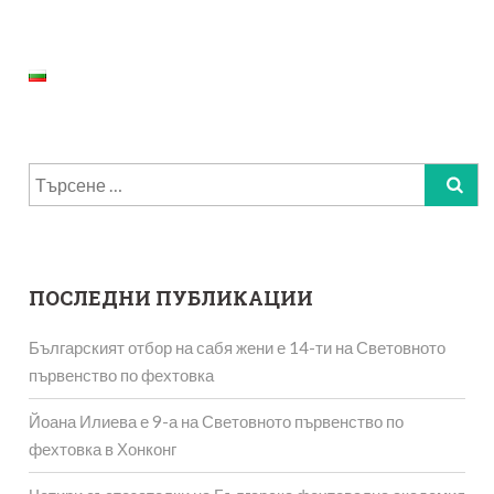
Търсене
за:
ПОСЛЕДНИ ПУБЛИКАЦИИ
Българският отбор на сабя жени е 14-ти на Световното
първенство по фехтовка
Йоана Илиева е 9-а на Световното първенство по
фехтовка в Хонконг