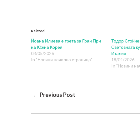
Related
Йоана Илиева е трета за Гран При
Тодор Стойче
на Южна Корея
Световната ку
03/05/2026
Италия
In "Новини начална страница"
18/04/2026
In "Новини на
Post
← Previous Post
Navigation