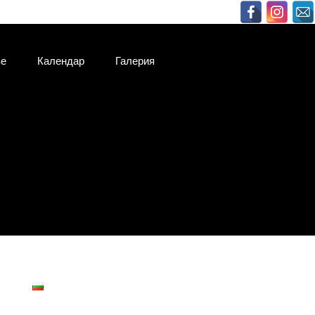
ве
Календар
Галерия