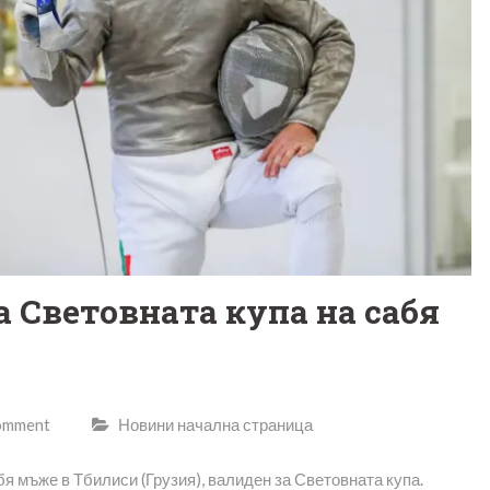
а Световната купа на сабя
comment
Новини начална страница
я мъже в Тбилиси (Грузия), валиден за Световната купа.