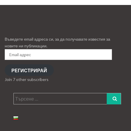
Въведете email адреса си, за да получавате известия за
новите ни публикации.
Email
адрес
РЕГИСТРИРАЙ
Join 7 other subscribers
Търсене
за: