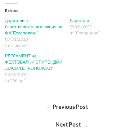
Related
Дарители в
Дарители
благотворителната акция на
03/01/2012
ФА“Етрополски“
In "Стипендии"
09/01/2013
In "Новини"
РЕГЛАМЕНТ на
ФЕХТОВАЛНИ СТИПЕНДИИ
„ВАСИЛ ЕТРОПОЛСКИ”
28/12/2011
In "Общи"
Post
← Previous Post
Next Post →
Navigation