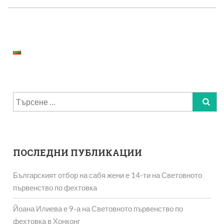
Търсене
за:
ПОСЛЕДНИ ПУБЛИКАЦИИ
Българският отбор на сабя жени е 14-ти на Световното
първенство по фехтовка
Йоана Илиева е 9-а на Световното първенство по
фехтовка в Хонконг