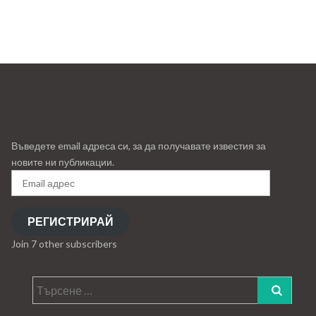
Въведете email адреса си, за да получавате известия за
новите ни публикации.
Email
адрес
РЕГИСТРИРАЙ
Join 7 other subscribers
Търсене
за: