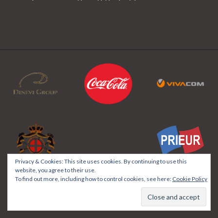
Privacy & Cookies: This site uses cookies. By continuing to use this
website, you agree to their use.
To find out more, including how to control cookies, see here:
Cookie Policy