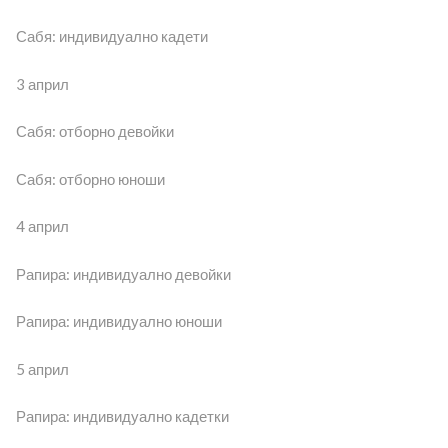
Сабя: индивидуално кадети
3 април
Сабя: отборно девойки
Сабя: отборно юноши
4 април
Рапира: индивидуално девойки
Рапира: индивидуално юноши
5 април
Рапира: индивидуално кадетки