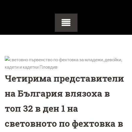
Четирима представители
на България влязоха в
топ 32 в ден 1 на
световното по фехтовка в