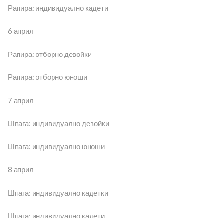
Рапира: индивидуално кадети
6 април
Рапира: отборно девойки
Рапира: отборно юноши
7 април
Шпага: индивидуално девойки
Шпага: индивидуално юноши
8 април
Шпага: индивидуално кадетки
Шпага: индивидуално кадети