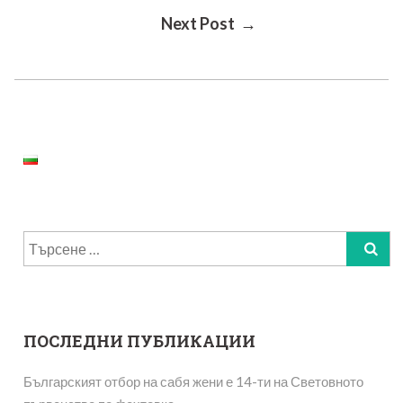
Next Post →
Navigation
Търсене
за:
ПОСЛЕДНИ ПУБЛИКАЦИИ
Българският отбор на сабя жени е 14-ти на Световното