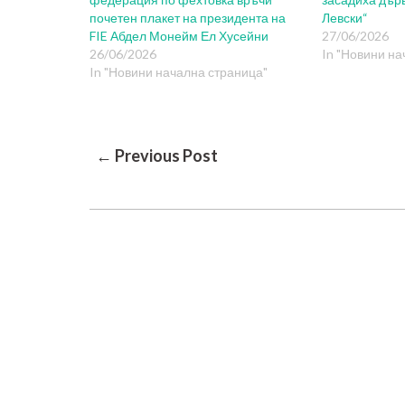
почетен плакет на президента на
Левски“
FIE Абдел Монейм Ел Хусейни
27/06/2026
26/06/2026
In "Новини на
In "Новини начална страница"
Post
← Previous Post
Navigation