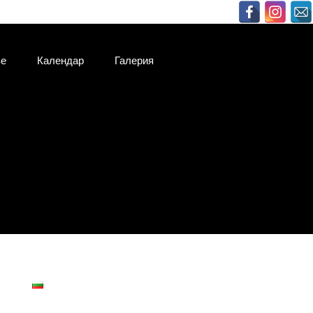
ве
Календар
Галерия