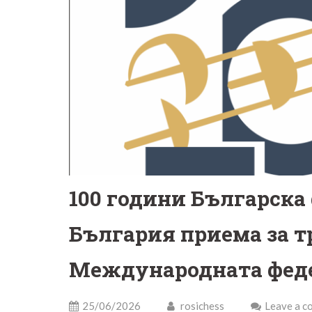
100 години Българска
България приема за т
Международната феде
25/06/2026
rosichess
Leave a 