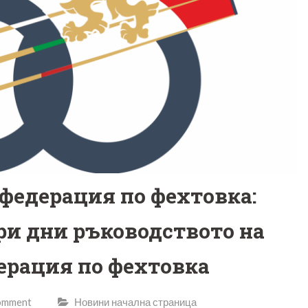
 федерация по фехтовка:
ри дни ръководството на
рация по фехтовка
comment
Новини начална страница