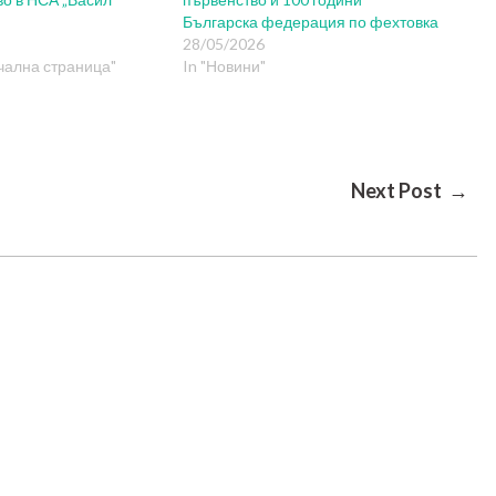
Българска федерация по фехтовка
28/05/2026
чална страница"
In "Новини"
Next Post →