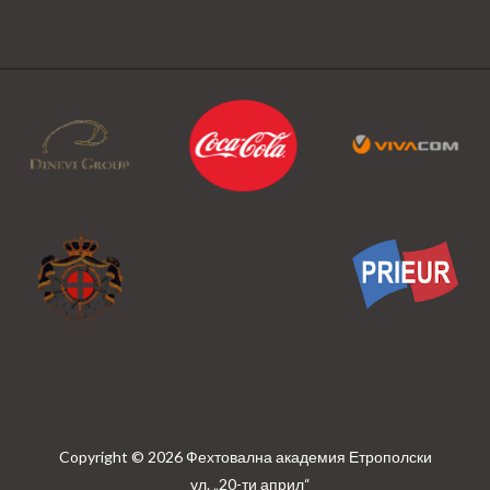
Copyright © 2026 Фехтовална академия Етрополски
ул. „20-ти април“