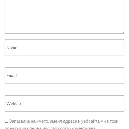
Запазване на името, имейл адреса и уебсайта ми в този
браузър за следващия път когато коментирам.