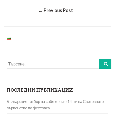
Post
← Previous Post
Navigation
Търсене
за:
ПОСЛЕДНИ ПУБЛИКАЦИИ
Българският отбор на сабя жени е 14-ти на Световното
първенство по фехтовка