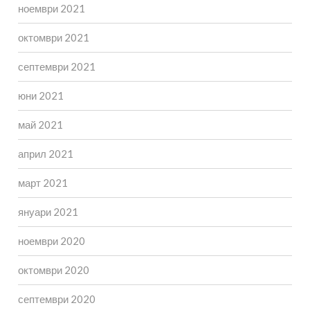
ноември 2021
октомври 2021
септември 2021
юни 2021
май 2021
април 2021
март 2021
януари 2021
ноември 2020
октомври 2020
септември 2020