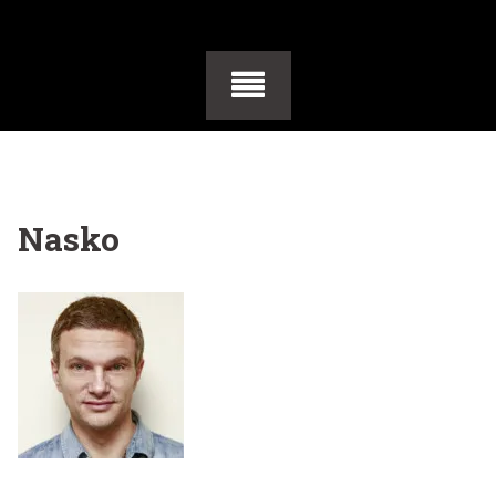
Nasko