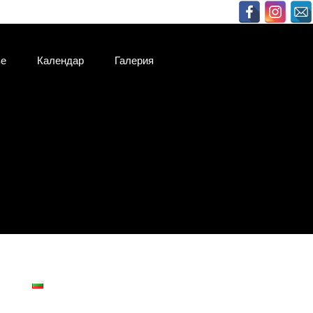
ве
Календар
Галерия