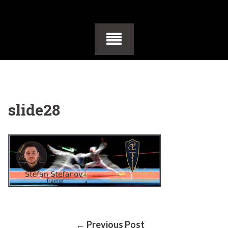
slide28
← Previous Post