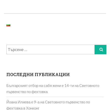
Post
Navigation
Търсене
за:
ПОСЛЕДНИ ПУБЛИКАЦИИ
Българският отбор на сабя жени е 14-ти на Световното
първенство по фехтовка
Йоана Илиева е 9-а на Световното първенство по
фехтовка в Хонконг