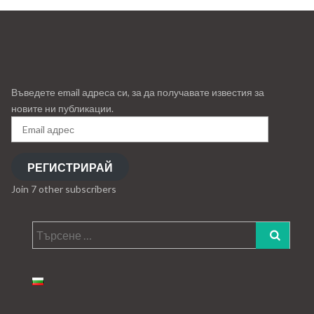
Въведете email адреса си, за да получавате известия за
новите ни публикации.
Email
адрес
РЕГИСТРИРАЙ
Join 7 other subscribers
Търсене
за: