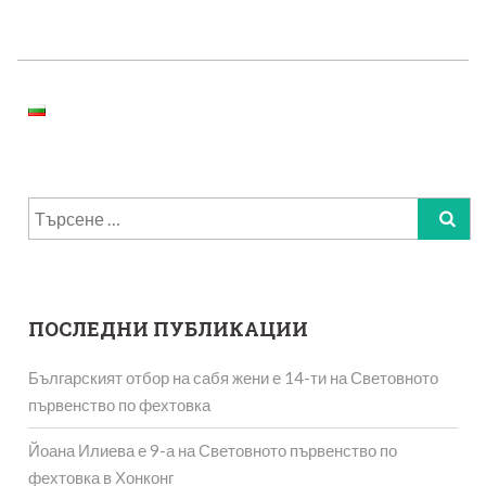
Post
Navigation
Търсене
за:
ПОСЛЕДНИ ПУБЛИКАЦИИ
Българският отбор на сабя жени е 14-ти на Световното
първенство по фехтовка
Йоана Илиева е 9-а на Световното първенство по
фехтовка в Хонконг