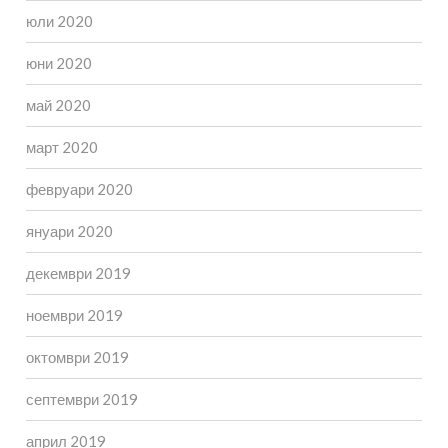
юли 2020
юни 2020
май 2020
март 2020
февруари 2020
януари 2020
декември 2019
ноември 2019
октомври 2019
септември 2019
април 2019