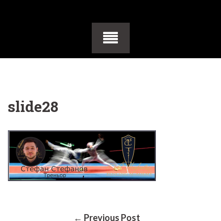
slide28
← Previous Post