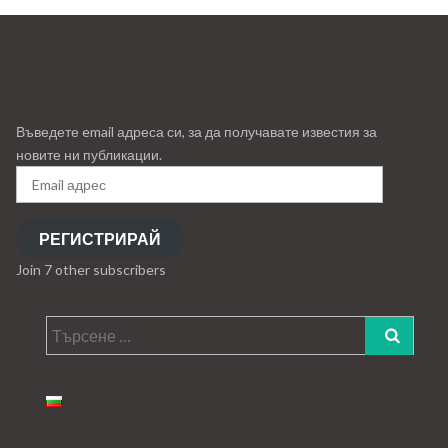
Въведете email адреса си, за да получавате известия за
новите ни публикации.
Email
адрес
РЕГИСТРИРАЙ
Join 7 other subscribers
Търсене
за: