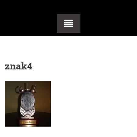
znak4