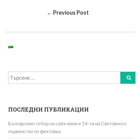
Post
← Previous Post
Navigation
Търсене
за:
ПОСЛЕДНИ ПУБЛИКАЦИИ
Българският отбор на сабя жени е 14-ти на Световното
първенство по фехтовка